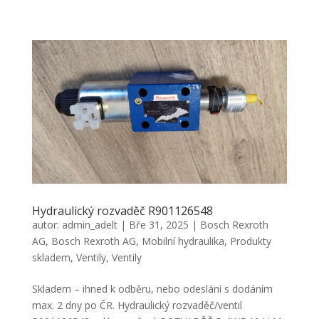
Hydraulický rozvaděč R901126548
autor:
admin_adelt
|
Bře 31, 2025
|
Bosch Rexroth
AG
,
Bosch Rexroth AG
,
Mobilní hydraulika
,
Produkty
skladem
,
Ventily
,
Ventily
Skladem – ihned k odběru, nebo odeslání s dodáním
max. 2 dny po ČR. Hydraulický rozvaděč/ventil