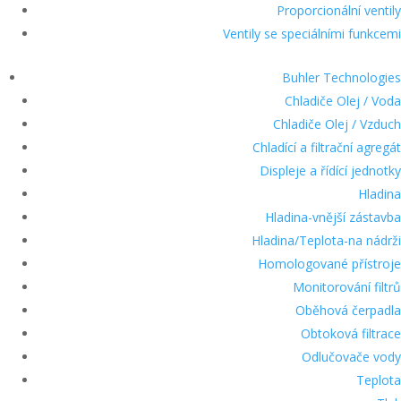
Proporcionální ventily
Ventily se speciálními funkcemi
Buhler Technologies
Chladiče Olej / Voda
Chladiče Olej / Vzduch
Chladící a filtrační agregát
Displeje a řídící jednotky
Hladina
Hladina-vnější zástavba
Hladina/Teplota-na nádrži
Homologované přístroje
Monitorování filtrů
Oběhová čerpadla
Obtoková filtrace
Odlučovače vody
Teplota