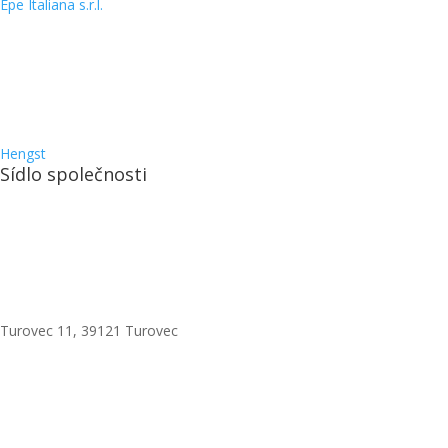
Epe Italiana s.r.l.
Hengst
Sídlo společnosti
Turovec 11, 39121 Turovec