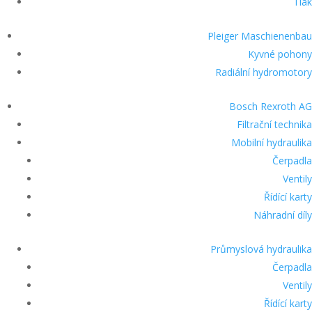
Tlak
Pleiger Maschienenbau
Kyvné pohony
Radiální hydromotory
Bosch Rexroth AG
Filtrační technika
Mobilní hydraulika
Čerpadla
Ventily
Řídící karty
Náhradní díly
Průmyslová hydraulika
Čerpadla
Ventily
Řídící karty