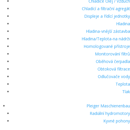
Chladiče Olej / Vzduch
Chladící a filtrační agregát
Displeje a řídící jednotky
Hladina
Hladina-vnější zástavba
Hladina/Teplota-na nádrži
Homologované přístroje
Monitorování filtrů
Oběhová čerpadla
Obtoková filtrace
Odlučovače vody
Teplota
Tlak
Pleiger Maschienenbau
Radiální hydromotory
Kyvné pohony