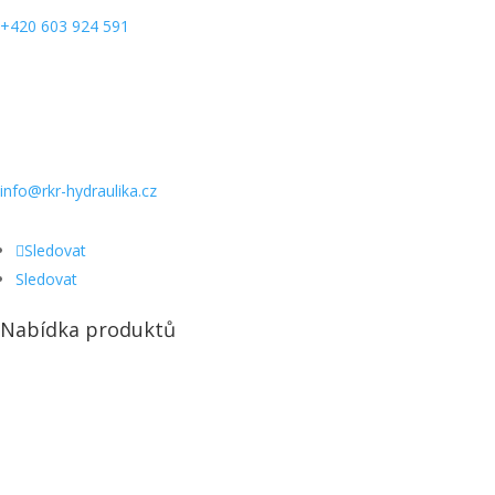
+420 603 924 591
info@rkr-hydraulika.cz
Sledovat
Sledovat
Nabídka produktů