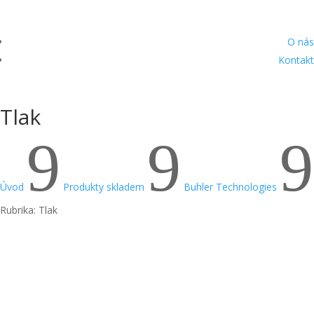
O nás
Kontakt
Tlak
9
9
9
Úvod
Produkty skladem
Buhler Technologies
Rubrika: Tlak