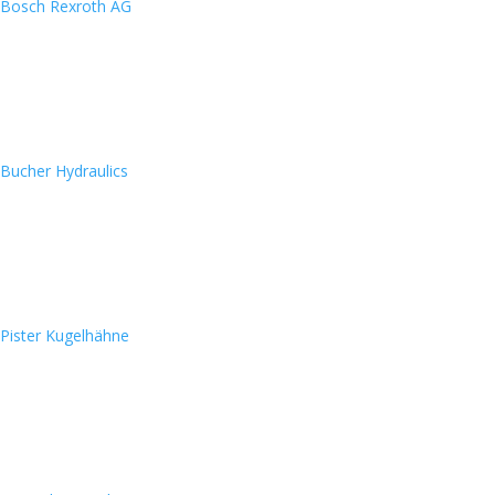
Bosch Rexroth AG
Bucher Hydraulics
Pister Kugelhähne