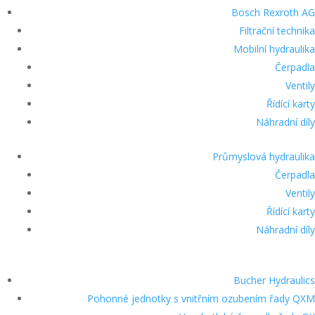
Bosch Rexroth AG
Filtrační technika
Mobilní hydraulika
Čerpadla
Ventily
Řídící karty
Náhradní díly
Průmyslová hydraulika
Čerpadla
Ventily
Řídící karty
Náhradní díly
Bucher Hydraulics
Pohonné jednotky s vnitřním ozubením řady QXM