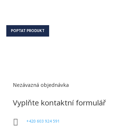
POPTAT PRODUKT
Nezávazná objednávka
Vyplňte kontaktní formulář

+420 603 924 591